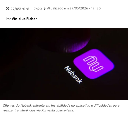
Atualizado em
27/05/2026 - 17h20
27/05/2026 - 17h20
Vinicius Ficher
Por
Clientes do Nubank enfrentaram instabilidade no aplicativo e dificuldades para
realizar transferências via Pix nesta quarta-feira.