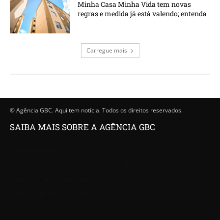
Minha Casa Minha Vida tem novas
regras e medida já está valendo; entenda
Carregue mais
© Agência GBC. Aqui tem notícia. Todos os direitos reservados.
SAIBA MAIS SOBRE A AGÊNCIA GBC
Quem somos
Princípios editoriais da Agência GBC
Política de Privacidade
Fale com a Agência GBC