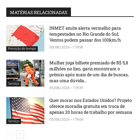
MATÉRIAS RELACIONADAS
INMET emite alerta vermelho para
tempestades no Rio Grande do Sul;
Ventos podem passar dos 100km/h
05/08/2026 - 17h58
Previsão do tempo
Mulher joga bilhete premiado de R$ 5,8
milhões no lixo, garis encontram o
prêmio após mais de um dia de buscas,
mas uma dúvida...
Serviço
05/08/2026 - 17h39
Quer morar nos Estados Unidos? Projeto
oferece moradia gratuita em troca de
apenas 20 horas de trabalho por semana
05/08/2026 - 17h06
Serviço