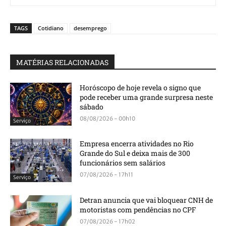
TAGS
Cotidiano
desemprego
MATÉRIAS RELACIONADAS
Horóscopo de hoje revela o signo que
pode receber uma grande surpresa neste
sábado
08/08/2026 - 00h10
Serviço
Empresa encerra atividades no Rio
Grande do Sul e deixa mais de 300
funcionários sem salários
07/08/2026 - 17h11
Serviço
Detran anuncia que vai bloquear CNH de
motoristas com pendências no CPF
07/08/2026 - 17h02