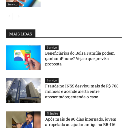
Serviço
MAIS LIDAS
Serviço
Beneficiários do Bolsa Família podem
ganhar iPhone? Veja o que prevê a
proposta
Serviço
Fraude no INSS desviou mais de R$ 708
milhões e acende alerta entre
aposentados; entenda o caso
Trânsito
Após mais de 90 dias internado, jovem
atropelado ao ajudar amigo na BR-116