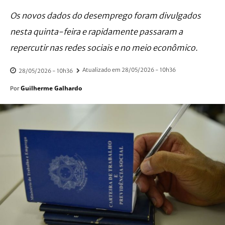
Os novos dados do desemprego foram divulgados
nesta quinta-feira e rapidamente passaram a
repercutir nas redes sociais e no meio econômico.
Atualizado em
28/05/2026 - 10h36
28/05/2026 - 10h36
Guilherme Galhardo
Por