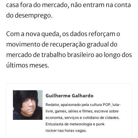
casa fora do mercado, não entram na conta
do desemprego.
Com a nova queda, os dados reforçam o
movimento de recuperação gradual do
mercado de trabalho brasileiro ao longo dos
últimos meses.
Guilherme Galhardo
Redator, apaixonado pela cultura POP, luta-
livre, games, séries e filmes, escreve sobre
economia, serviços e cotidiano de cidades.
Entusiasta de meteorologia e punk
rocker nas horas vagas.