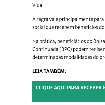
Vida.
A regra vale principalmente para
social que recebem benefícios do
Na prática, beneficiários do Bols
Continuada (BPC) podem ter isen
determinadas modalidades do pr
LEIA TAMBÉM:
CLIQUE AQUI PARA RECEBER 