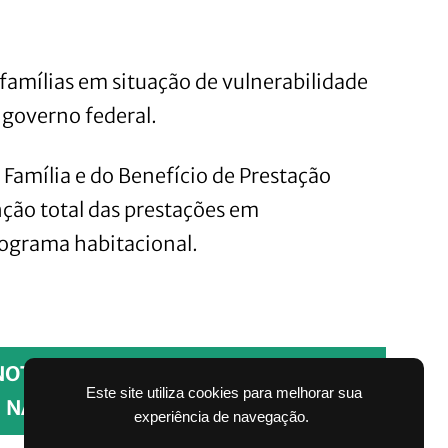
 famílias em situação de vulnerabilidade
 governo federal.
a Família e do Benefício de Prestação
ção total das prestações em
ograma habitacional.
NOTÍCIAS PELO WHATSAPP SEM PAGAR
Este site utiliza cookies para melhorar sua
NADA.
experiência de navegação.