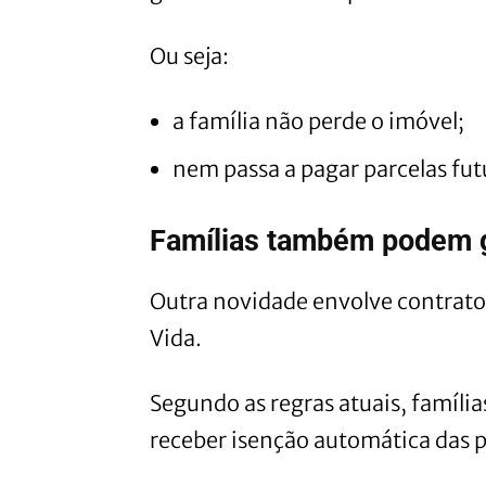
Ou seja:
a família não perde o imóvel;
nem passa a pagar parcelas fu
Famílias também podem g
Outra novidade envolve contrat
Vida.
Segundo as regras atuais, famíli
receber isenção automática das p