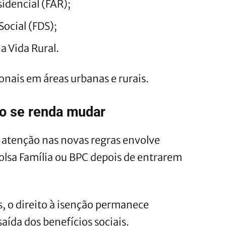
idencial (FAR);
ocial (FDS);
 Vida Rural.
onais em áreas urbanas e rurais.
o se renda mudar
atenção nas novas regras envolve
olsa Família ou BPC depois de entrarem
, o direito à isenção permanece
ída dos benefícios sociais.