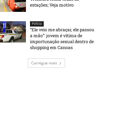
estações; Veja motivo
Polícia
“Ele veio me abraçar, ele passou
a mão”: jovem é vítima de
importunação sexual dentro de
shopping em Canoas
Carregue mais