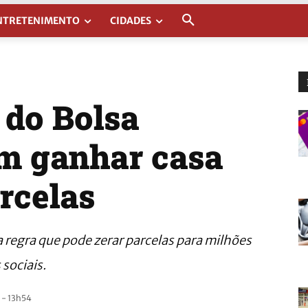
NTRETENIMENTO
CIDADES
 do Bolsa
m ganhar casa
rcelas
regra que pode zerar parcelas para milhões
 sociais.
 - 13h54