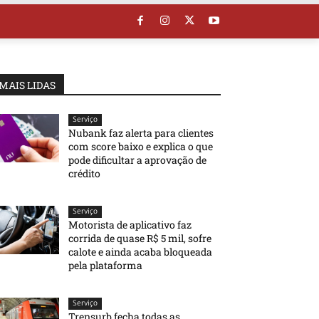
MAIS LIDAS
Serviço
Nubank faz alerta para clientes
com score baixo e explica o que
pode dificultar a aprovação de
crédito
Serviço
Motorista de aplicativo faz
corrida de quase R$ 5 mil, sofre
calote e ainda acaba bloqueada
pela plataforma
Serviço
Trensurb fecha todas as