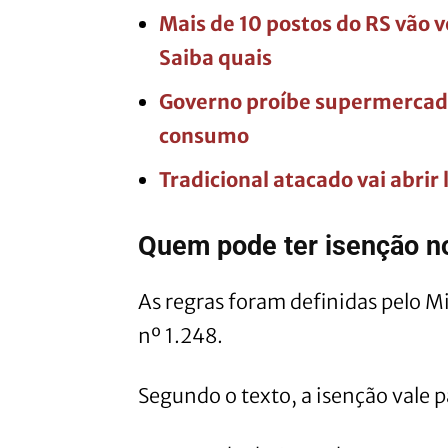
Mais de 10 postos do RS vão 
Saiba quais
Governo proíbe supermercad
consumo
Tradicional atacado vai abrir
Quem pode ter isenção n
As regras foram definidas pelo Mi
nº 1.248.
Segundo o texto, a isenção vale p