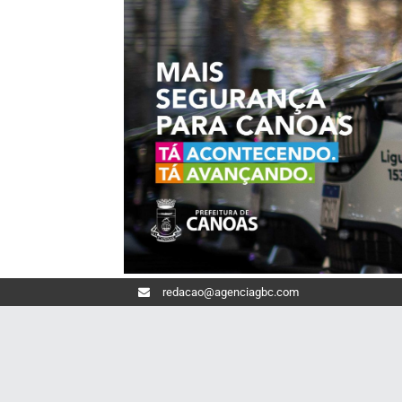
redacao@agenciagbc.com