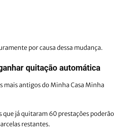
turamente por causa dessa mudança.
anhar quitação automática
os mais antigos do Minha Casa Minha
as que já quitaram 60 prestações poderão
arcelas restantes.