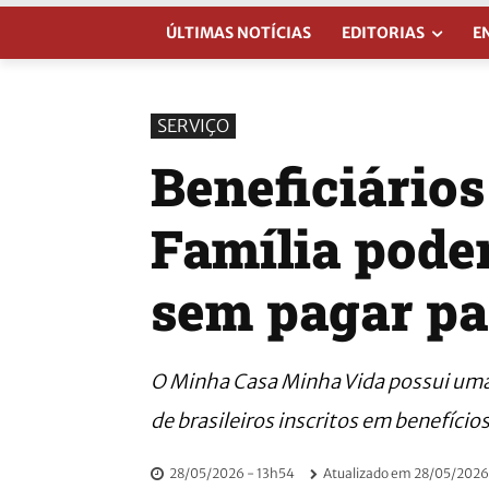
ÚLTIMAS NOTÍCIAS
EDITORIAS
E
SERVIÇO
Beneficiários
Família pode
sem pagar pa
O Minha Casa Minha Vida possui uma 
de brasileiros inscritos em benefícios
28/05/2026 - 13h54
Atualizado em
28/05/2026