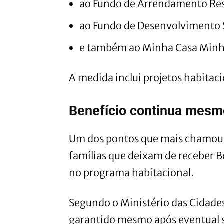
ao Fundo de Arrendamento Res
ao Fundo de Desenvolvimento S
e também ao Minha Casa Minha
A medida inclui projetos habitaci
Benefício continua mesm
Um dos pontos que mais chamou 
famílias que deixam de receber B
no programa habitacional.
Segundo o Ministério das Cidades
garantido mesmo após eventual sa