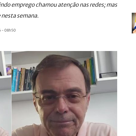
dindo emprego chamou atenção nas redes; mas
 nesta semana.
 - 08h50