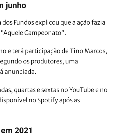
m junho
 dos Fundos explicou que a ação fazia
a “Aquele Campeonato”.
nho e terá participação de Tino Marcos,
 Segundo os produtores, uma
rá anunciada.
das, quartas e sextas no YouTube e no
isponível no Spotify após as
o em 2021