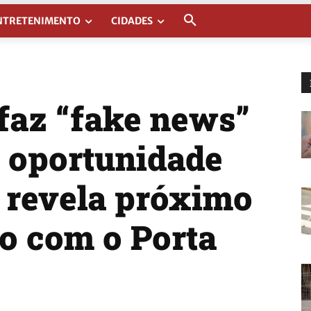
NTRETENIMENTO
CIDADES
faz “fake news”
e oportunidade
 revela próximo
to com o Porta