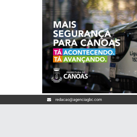
redacao@agenciagbc.com