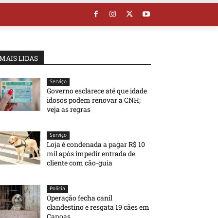
MAIS LIDAS
Serviço
Governo esclarece até que idade
idosos podem renovar a CNH;
veja as regras
Serviço
Loja é condenada a pagar R$ 10
mil após impedir entrada de
cliente com cão-guia
Polícia
Operação fecha canil
clandestino e resgata 19 cães em
Canoas