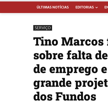
ÚLTIMAS NOTÍCIAS
EDITORIAS
E
SERVIÇO
Tino Marcos 
sobre falta d
de emprego e
grande proje
dos Fundos