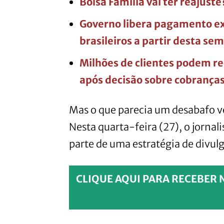
Bolsa Família vai ter reajuste
Governo libera pagamento ext
brasileiros a partir desta se
Milhões de clientes podem re
após decisão sobre cobranças
Mas o que parecia um desabafo 
Nesta quarta-feira (27), o jornal
parte de uma estratégia de divul
CLIQUE AQUI PARA RECEBER 