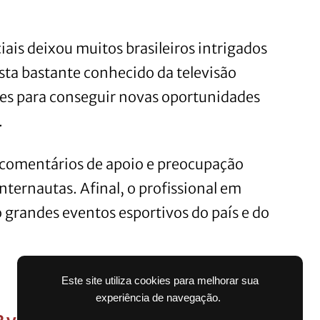
ais deixou muitos brasileiros intrigados
ista bastante conhecido da televisão
des para conseguir novas oportunidades
.
 comentários de apoio e preocupação
internautas. Afinal, o profissional em
grandes eventos esportivos do país e do
Este site utiliza cookies para melhorar sua
experiência de navegação.