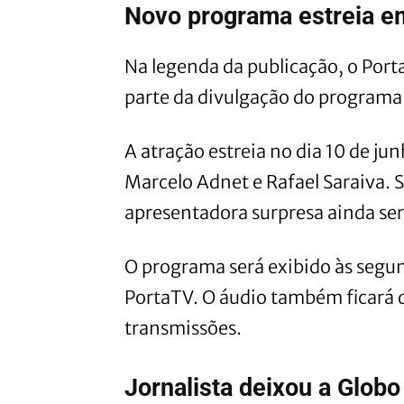
Novo programa estreia e
Na legenda da publicação, o Porta
parte da divulgação do program
A atração estreia no dia 10 de ju
Marcelo Adnet e Rafael Saraiva.
apresentadora surpresa ainda se
O programa será exibido às segun
PortaTV. O áudio também ficará d
transmissões.
Jornalista deixou a Glob