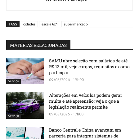
TAGS
cidades
escala 6x1
supermercado
MATÉRIAS RELACIONADAS
SAMU abre seleção com salários de até
R$ 13 mil; veja cargos, requisitos e como
participar
09/08/2026 - 19h00
Serviço
Alterações em veículos podem gerar
multa e até apreensão; veja o que a
legislação realmente permite
09/08/2026 - 17h00
Serviço
Banco Central e China avançam em
parceria para integrar sistemas de