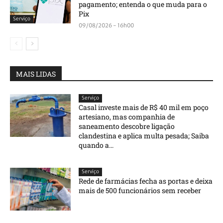
pagamento; entenda o que muda para o
Pix
Serviço
09/08/2026 - 16h00
MAIS LIDAS
Serviço
Casal investe mais de R$ 40 mil em poço
artesiano, mas companhia de
saneamento descobre ligação
clandestina e aplica multa pesada; Saiba
quando a...
Serviço
Rede de farmácias fecha as portas e deixa
mais de 500 funcionários sem receber