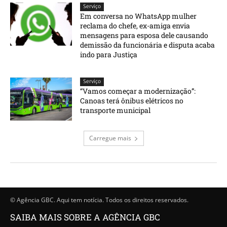
Serviço
Em conversa no WhatsApp mulher
reclama do chefe, ex-amiga envia
mensagens para esposa dele causando
demissão da funcionária e disputa acaba
indo para Justiça
Serviço
“Vamos começar a modernização”:
Canoas terá ônibus elétricos no
transporte municipal
Carregue mais
© Agência GBC. Aqui tem notícia. Todos os direitos reservados.
SAIBA MAIS SOBRE A AGÊNCIA GBC