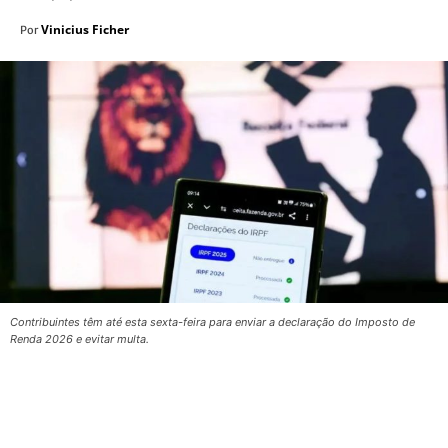
Vinicius Ficher
Por
Contribuintes têm até esta sexta-feira para enviar a declaração do Imposto de
Renda 2026 e evitar multa.