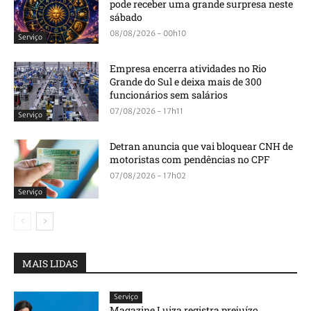
pode receber uma grande surpresa neste
sábado
08/08/2026 - 00h10
Serviço
Empresa encerra atividades no Rio
Grande do Sul e deixa mais de 300
funcionários sem salários
07/08/2026 - 17h11
Serviço
Detran anuncia que vai bloquear CNH de
motoristas com pendências no CPF
07/08/2026 - 17h02
Serviço
MAIS LIDAS
Serviço
Magazine Luiza registra prejuízo