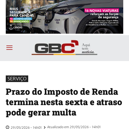
SERVIÇO
Prazo do Imposto de Renda
termina nesta sexta e atraso
pode gerar multa
Atualizado em
29/05/2026 - 14h01
29/05/2026 - 14h01