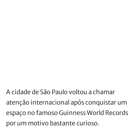
A cidade de São Paulo voltou a chamar
atenção internacional após conquistar um
espaço no famoso Guinness World Records
por um motivo bastante curioso.