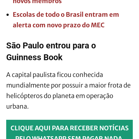
novos membros
Escolas de todo o Brasil entram em
alerta com novo prazo do MEC
São Paulo entrou para o
Guinness Book
A capital paulista ficou conhecida
mundialmente por possuir a maior frota de
helicópteros do planeta em operação
urbana.
CLIQUE AQUI PARA RECEBER NOTÍCIAS
PELO WHATSAPP SEM PAGAR NADA.