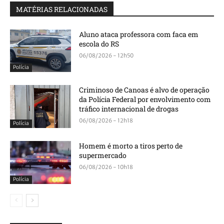
MATÉRIAS RELACIONADAS
Aluno ataca professora com faca em
escola do RS
06/08/2026 - 12h50
Polícia
Criminoso de Canoas é alvo de operação
da Polícia Federal por envolvimento com
tráfico internacional de drogas
06/08/2026 - 12h18
Polícia
Homem é morto a tiros perto de
supermercado
06/08/2026 - 10h18
Polícia