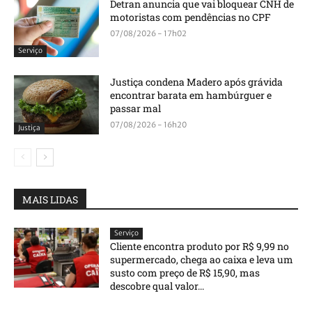
Detran anuncia que vai bloquear CNH de
motoristas com pendências no CPF
07/08/2026 - 17h02
Serviço
Justiça condena Madero após grávida
encontrar barata em hambúrguer e
passar mal
07/08/2026 - 16h20
Justiça
MAIS LIDAS
Serviço
Cliente encontra produto por R$ 9,99 no
supermercado, chega ao caixa e leva um
susto com preço de R$ 15,90, mas
descobre qual valor...