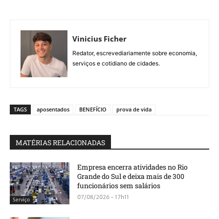
Vinicius Ficher
Redator, escrevediariamente sobre economia,
serviços e cotidiano de cidades.
TAGS
aposentados
BENEFÍCIO
prova de vida
MATÉRIAS RELACIONADAS
Empresa encerra atividades no Rio
Grande do Sul e deixa mais de 300
funcionários sem salários
07/08/2026 - 17h11
Serviço