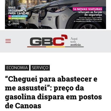
ECONOMIA
SERVIÇO
“Cheguei para abastecer e
me assustei”: preço da
gasolina dispara em postos
de Canoas