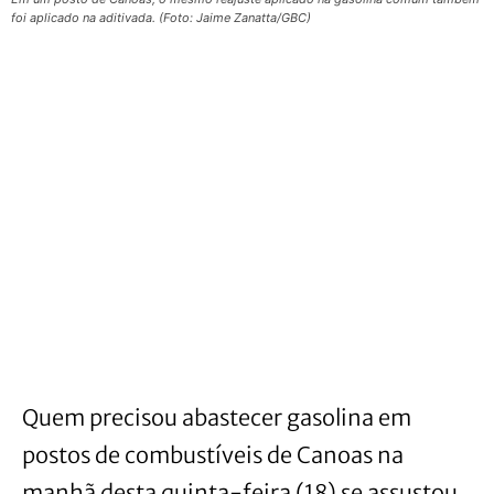
foi aplicado na aditivada. (Foto: Jaime Zanatta/GBC)
Quem precisou abastecer gasolina em
postos de combustíveis de Canoas na
manhã desta quinta-feira (18) se assustou