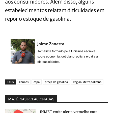
aos consumidores. Além disso, alguns
estabelecimentos relatam dificuldades em
repor o estoque de gasolina.
Jaime Zanatta
Jornalista formado pela Unisinos escreve
sobre economia, cotidiano, polícia e o dia a
dia das cidades.
TAGS
Canoas
capa
preço da gasolina
Região Metropolitana
MATÉRIAS RELACIONADAS
INMET emite alerta vermelho para