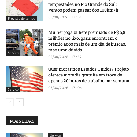
tempestades no Rio Grande do Sul;
Ventos podem passar dos 100km/h
05/08/2026 - 17h58
Previsão do tempo
Mulher joga bilhete premiado de R$ 5,8
milhões no lixo, garis encontram o
prêmio após mais de um dia de buscas,
mas uma dúvida...
Serviço
05/08/2026 - 17h39
Quer morar nos Estados Unidos? Projeto
oferece moradia gratuita em troca de
apenas 20 horas de trabalho por semana
05/08/2026 - 17h06
Serviço
MAIS LIDAS
Serviço