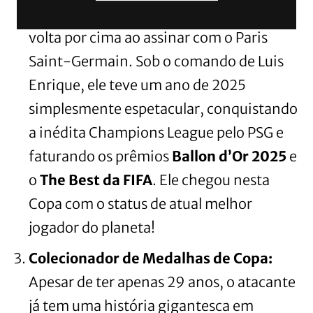
lesões no Barcelona,
Dembélé
deu a
volta por cima ao assinar com o Paris
Saint-Germain. Sob o comando de Luis
Enrique, ele teve um ano de 2025
simplesmente espetacular, conquistando
a inédita Champions League pelo PSG e
faturando os prêmios
Ballon d’Or 2025
e
o
The Best da FIFA
. Ele chegou nesta
Copa com o status de atual melhor
jogador do planeta!
Colecionador de Medalhas de Copa:
Apesar de ter apenas 29 anos, o atacante
já tem uma história gigantesca em