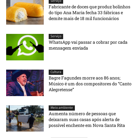
Serviço
Fabricante de doces que produz bolinhos
do tipo Ana Maria fecha 33 fábricas e
demite mais de 18 mil funcionários
Serviço
WhatsApp vai passar a cobrar por cada
mensagem enviada
Cultura
Bagre Fagundes morre aos 86 anos;
Músico é um dos compositores do “Canto
Alegretense”
Meio ambiente
Aumenta número de pessoas que
deixaram suas casas após alerta de
possível enchente em Nova Santa Rita