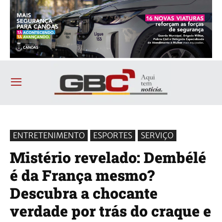
ENTRETENIMENTO
ESPORTES
SERVIÇO
Mistério revelado: Dembélé
é da França mesmo?
Descubra a chocante
verdade por trás do craque e