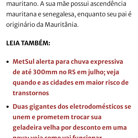
mauritano. A sua mãe possui ascendência
mauritana e senegalesa, enquanto seu pai é
originário da Mauritânia.
LEIA TAMBÉM:
MetSul alerta para chuva expressiva
de até 300mm no RS em julho; veja
quando e as cidades em maior risco de
transtornos
Duas gigantes dos eletrodomésticos se
unem e prometem trocar sua
geladeira velha por desconto em uma
nova; veja como vai funcionar