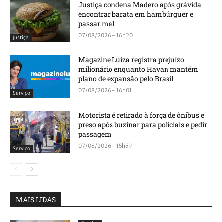
Justiça condena Madero após grávida
encontrar barata em hambúrguer e
passar mal
07/08/2026 - 16h20
Justiça
Magazine Luiza registra prejuízo
milionário enquanto Havan mantém
plano de expansão pelo Brasil
07/08/2026 - 16h01
Serviço
Motorista é retirado à força de ônibus e
preso após buzinar para policiais e pedir
passagem
07/08/2026 - 15h59
Serviço
MAIS LIDAS