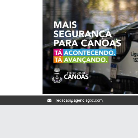
redacao@agenciagbc.com