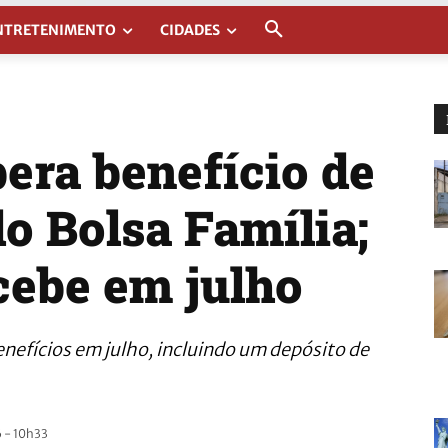
NTRETENIMENTO
CIDADES
era benefício de
o Bolsa Família;
cebe em julho
efícios em julho, incluindo um depósito de
 - 10h33