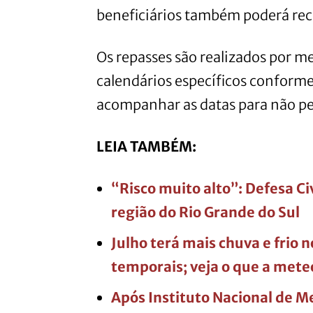
beneficiários também poderá rec
Os repasses são realizados por m
calendários específicos conforme
acompanhar as datas para não 
LEIA TAMBÉM:
“Risco muito alto”: Defesa Ci
região do Rio Grande do Sul
Julho terá mais chuva e frio 
temporais; veja o que a mete
Após Instituto Nacional de M