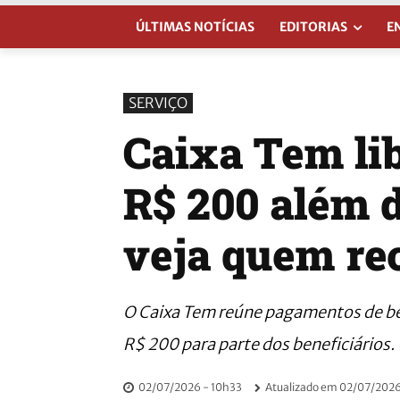
ÚLTIMAS NOTÍCIAS
EDITORIAS
E
SERVIÇO
Caixa Tem lib
R$ 200 além d
veja quem re
O Caixa Tem reúne pagamentos de ben
R$ 200 para parte dos beneficiários.
02/07/2026 - 10h33
Atualizado em
02/07/2026