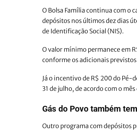
O Bolsa Família continua com o ca
depósitos nos últimos dez dias ú
de Identificação Social (NIS).
O valor mínimo permanece em R$
conforme os adicionais previstos 
Já o incentivo de R$ 200 do Pé-d
31 de julho, de acordo com o mês
Gás do Povo também tem
Outro programa com depósitos pre