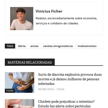
Vinicius Ficher
Redator, escrevediariamente sobre economia,
serviços e cotidiano de cidades.
TAGS
Alerta
anvisa
canetas emagrecedoras
medicamentos
MATÉRIAS RELACIONADAS
Surto de diarreia explosiva provoca duas
mortes e já deixou milhares de pessoas
infectadas
05/08/2026 - 12h24
Saúde
Chiclete pode prejudicar o intestino?
Estudo faz alerta sobre partículas