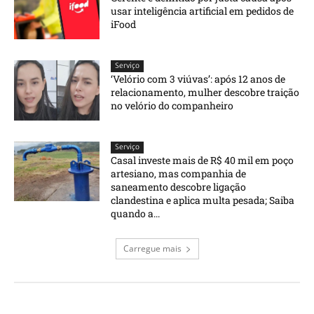
usar inteligência artificial em pedidos de
iFood
Serviço
‘Velório com 3 viúvas’: após 12 anos de
relacionamento, mulher descobre traição
no velório do companheiro
Serviço
Casal investe mais de R$ 40 mil em poço
artesiano, mas companhia de
saneamento descobre ligação
clandestina e aplica multa pesada; Saiba
quando a...
Carregue mais