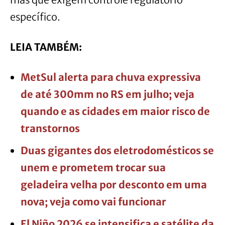
específico.
LEIA TAMBÉM:
MetSul alerta para chuva expressiva
de até 300mm no RS em julho; veja
quando e as cidades em maior risco de
transtornos
Duas gigantes dos eletrodomésticos se
unem e prometem trocar sua
geladeira velha por desconto em uma
nova; veja como vai funcionar
El Niño 2026 se intensifica e satélite da