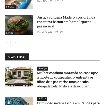
07/08/2026 - 17h02
Serviço
Justiça condena Madero após grávida
encontrar barata em hambúrguer e
passar mal
07/08/2026 - 16h20
Justiça
MAIS LIDAS
Serviço
Mulher continua morando na casa após
a morte do companheiro, enfrenta os
filhos dele por vários anos e acaba
obrigada pela Justiça a desocupar...
Polícia
Criminoso invade escola em Canoas para