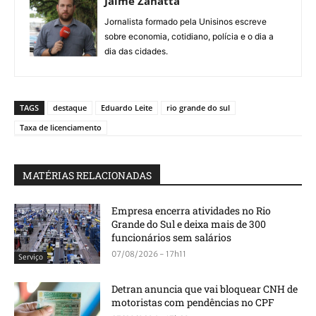
Jaime Zanatta
Jornalista formado pela Unisinos escreve
sobre economia, cotidiano, polícia e o dia a
dia das cidades.
TAGS
destaque
Eduardo Leite
rio grande do sul
Taxa de licenciamento
MATÉRIAS RELACIONADAS
Empresa encerra atividades no Rio
Grande do Sul e deixa mais de 300
funcionários sem salários
07/08/2026 - 17h11
Serviço
Detran anuncia que vai bloquear CNH de
motoristas com pendências no CPF