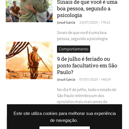
Sinais de que você é uma
boa pessoa, segundo a
psicologia
-
Josué Garcia
23/07/2025 - 17h22
Sinais de que você é uma boa
pessoa, segundo a psicologia
Comportamento
9 de julho é feriado ou
ponto facultativo em São
Paulo?
-
Josué Garcia
07/07/2025 - 14h29
No dia 9 de julho, todo o estado de
São Paulo relembra um dos
episódios mais marcantes da
história brasileira: o início da
Este site utiliza cookies para melhorar sua experiência
Revolução...
de navegação.
Comportamento