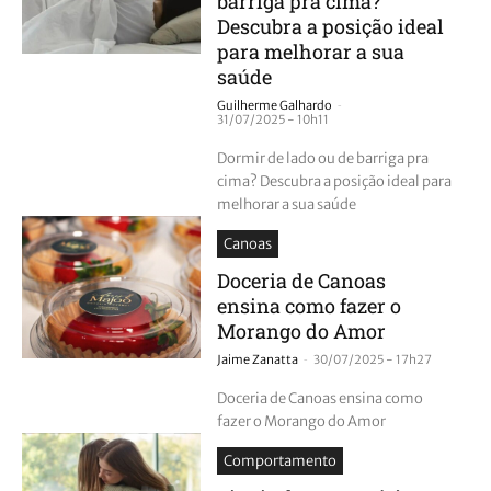
barriga pra cima?
Descubra a posição ideal
para melhorar a sua
saúde
-
Guilherme Galhardo
31/07/2025 - 10h11
Dormir de lado ou de barriga pra
cima? Descubra a posição ideal para
melhorar a sua saúde
Canoas
Doceria de Canoas
ensina como fazer o
Morango do Amor
-
Jaime Zanatta
30/07/2025 - 17h27
Doceria de Canoas ensina como
fazer o Morango do Amor
Comportamento