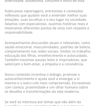
diversidade, autoestima, consumo e estilo de vida.
Publicamos reportagens, entrevistas e conteúdos
reflexivos que ajudam você a entender melhor suas
emoções, suas escolhas e o seu lugar na sociedade.
Falamos com especialistas, ouvimos histórias reais e
mostramos diferentes pontos de vista com respeito e
responsabilidade.
Acompanhamos discussões atuais e relevantes, como
saúde emocional, masculinidades, padrões de beleza,
comportamento nas redes sociais, limites no trabalho,
educação dos filhos, envelhecimento e autocuidado.
Também trazemos pautas leves e inspiradoras, que
valorizam o bem-estar, a empatia e a convivência.
Nosso conteúdo incentiva o diálogo, promove o
autoconhecimento e ajuda você a enxergar a si
mesmo e o outro com mais compreensão. Escrevemos
com clareza, proximidade e um olhar humano sobre
os desafios e transformações da vida moderna.
Se você se interessa por temas que vão além da