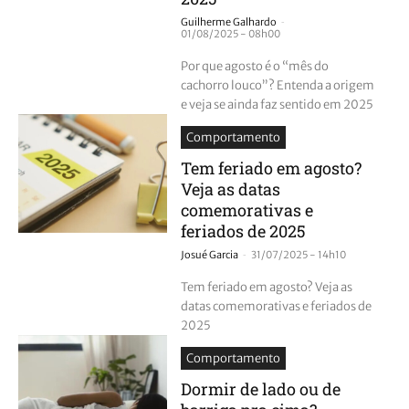
-
Guilherme Galhardo
01/08/2025 - 08h00
Por que agosto é o “mês do
cachorro louco”? Entenda a origem
e veja se ainda faz sentido em 2025
Comportamento
Tem feriado em agosto?
Veja as datas
comemorativas e
feriados de 2025
-
Josué Garcia
31/07/2025 - 14h10
Tem feriado em agosto? Veja as
datas comemorativas e feriados de
2025
Comportamento
Dormir de lado ou de