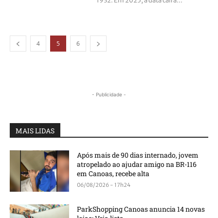
1932. Em 2025, a data cairá...
4
5
6
- Publicidade -
MAIS LIDAS
Após mais de 90 dias internado, jovem
atropelado ao ajudar amigo na BR-116
em Canoas, recebe alta
06/08/2026 - 17h24
ParkShopping Canoas anuncia 14 novas