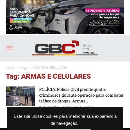
Início
Tags
ARMAS E CELULARES
Tag: ARMAS E CELULARES
POLÍCIA: Polícia Civil prende quatro
criminosos durante operação para combater
tráfico de drogas; Armas...
-
Redação FDS
02/02/2024 - 16h56
Este site utiliza cookies para melhorar sua experiência
de navegação.