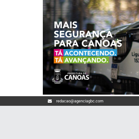
redacao@agenciagbc.com