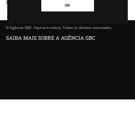
OK
© Agência GBC. Aqui tem notícia. Todos os direitos reservados.
SAIBA MAIS SOBRE A AGÊNCIA GBC
Quem somos
Princípios editoriais da Agência GBC
Política de Privacidade
Fale com a Agência GBC