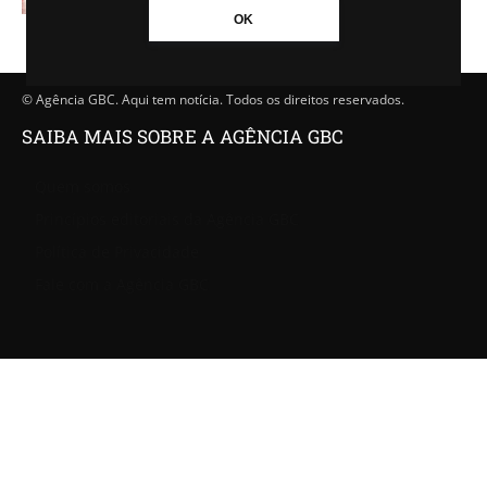
OK
© Agência GBC. Aqui tem notícia. Todos os direitos reservados.
SAIBA MAIS SOBRE A AGÊNCIA GBC
Quem somos
Princípios editoriais da Agência GBC
Política de Privacidade
Fale com a Agência GBC