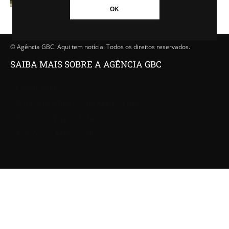
OK
© Agência GBC. Aqui tem notícia. Todos os direitos reservados.
SAIBA MAIS SOBRE A AGÊNCIA GBC
Quem somos
Princípios editoriais da Agência GBC
Política de Privacidade
Fale com a Agência GBC