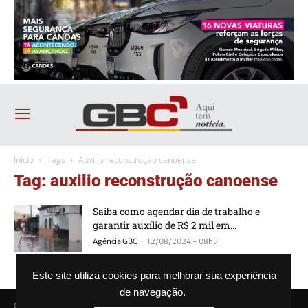
Início
Tags
Auxilio reconstrução canoense
Tag: auxilio reconstrução canoense
Saiba como agendar dia de trabalho e
garantir auxílio de R$ 2 mil em...
-
Agência GBC
12/08/2024 - 08h51
Este site utiliza cookies para melhorar sua experiência
de navegação.
© Agência GBC. Aqui tem notícia. Todos os direitos reservados.