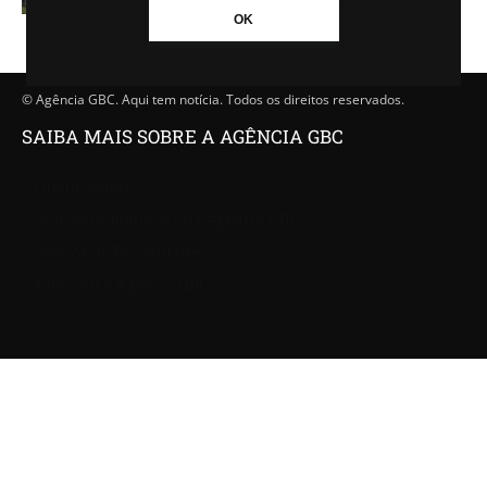
OK
© Agência GBC. Aqui tem notícia. Todos os direitos reservados.
SAIBA MAIS SOBRE A AGÊNCIA GBC
Quem somos
Princípios editoriais da Agência GBC
Política de Privacidade
Fale com a Agência GBC