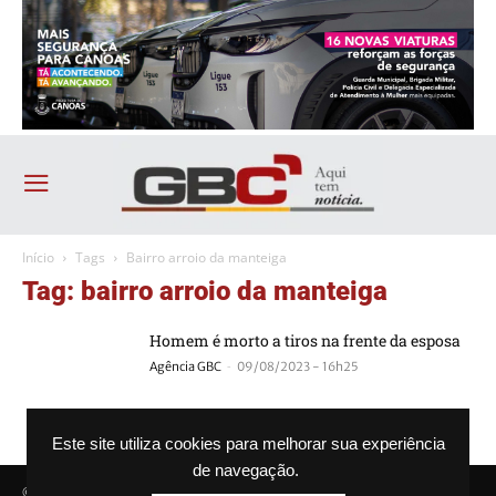
Início
Tags
Bairro arroio da manteiga
Tag: bairro arroio da manteiga
Homem é morto a tiros na frente da esposa
-
Agência GBC
09/08/2023 - 16h25
Este site utiliza cookies para melhorar sua experiência
de navegação.
© Agência GBC. Aqui tem notícia. Todos os direitos reservados.