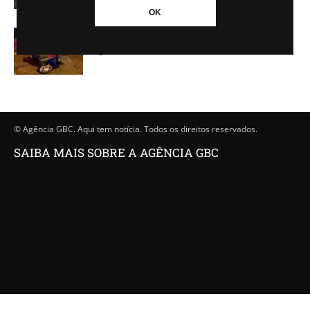
OK
Motoqueiro é morto a tiros
-
Agência GBC
28/06/2023 - 08h45
© Agência GBC. Aqui tem notícia. Todos os direitos reservados.
SAIBA MAIS SOBRE A AGÊNCIA GBC
Quem somos
Princípios editoriais da Agência GBC
Política de Privacidade
Fale com a Agência GBC