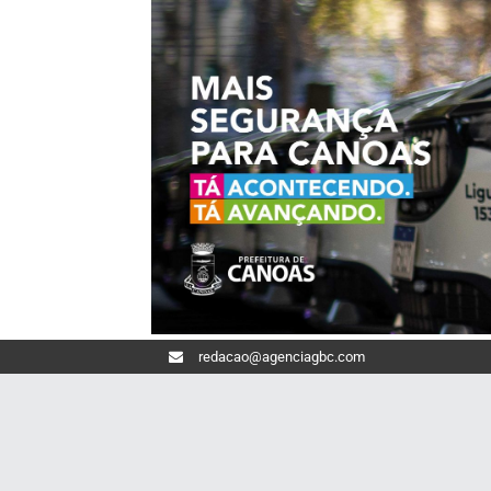
redacao@agenciagbc.com