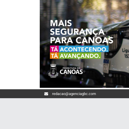
redacao@agenciagbc.com