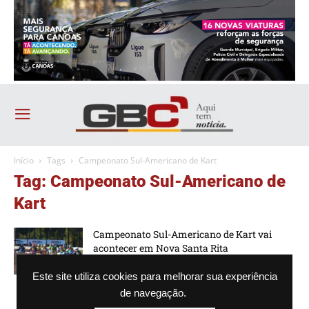
Início
Tags
Campeonato Sul-Americano de Kart
Tag: Campeonato Sul-Americano de
Kart
Campeonato Sul-Americano de Kart vai
acontecer em Nova Santa Rita
-
Jaime Zanatta
16/05/2026 - 12h38
Este site utiliza cookies para melhorar sua experiência
de navegação.