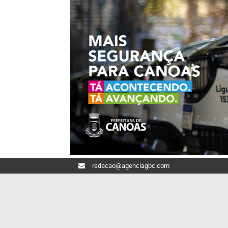
redacao@agenciagbc.com