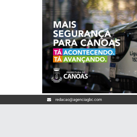
redacao@agenciagbc.com