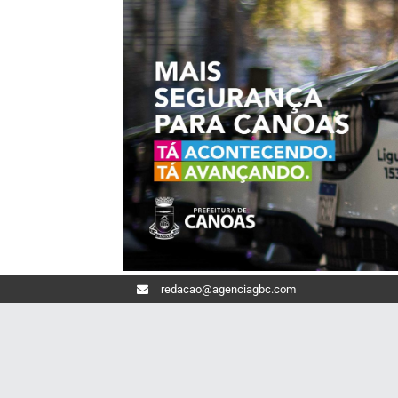
redacao@agenciagbc.com