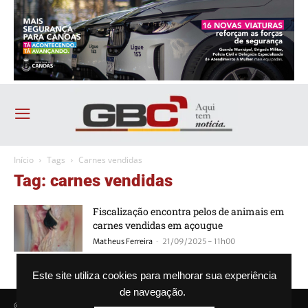
Início
Tags
Carnes vendidas
Tag: carnes vendidas
Fiscalização encontra pelos de animais em
carnes vendidas em açougue
-
Matheus Ferreira
21/09/2025 - 11h00
Este site utiliza cookies para melhorar sua experiência
de navegação.
© Agência GBC. Aqui tem notícia. Todos os direitos reservados.