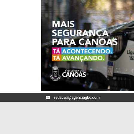
redacao@agenciagbc.com