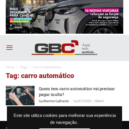
Início
Tags
Carro automático
Tag: carro automático
Quem tem carro automático vai precisar
pagar multa?
-
Guilherme Galhardo
14/07/2025 - 10h43
Este site utiliza cookies para melhorar sua experiência
de navegação.
© Agência GBC. Aqui tem notícia. Todos os direitos reservados.