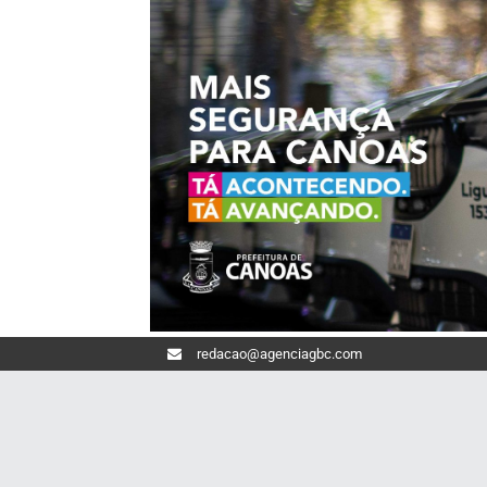
redacao@agenciagbc.com