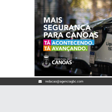
redacao@agenciagbc.com