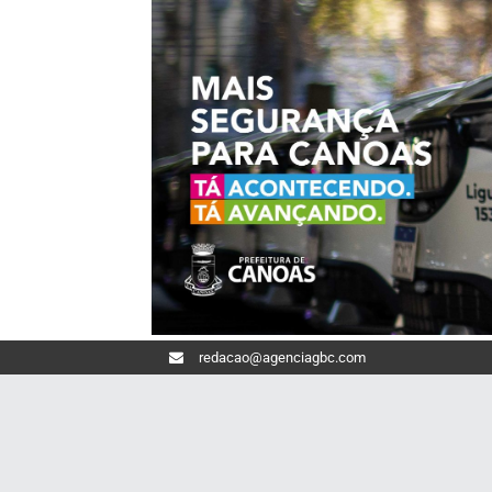
redacao@agenciagbc.com