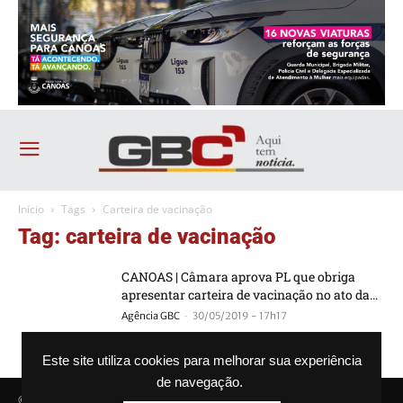
Início
Tags
Carteira de vacinação
Tag: carteira de vacinação
CANOAS | Câmara aprova PL que obriga
apresentar carteira de vacinação no ato da...
-
Agência GBC
30/05/2019 - 17h17
Este site utiliza cookies para melhorar sua experiência
de navegação.
© Agência GBC. Aqui tem notícia. Todos os direitos reservados.