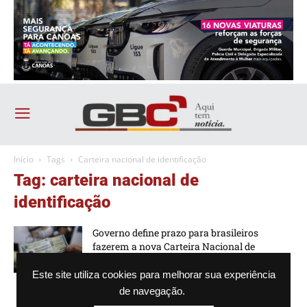
Início
Tags
Carteira nacional de identificação
Tag: carteira nacional de
identificação
Governo define prazo para brasileiros
fazerem a nova Carteira Nacional de
Identificação
Este site utiliza cookies para melhorar sua experiência
-
Guilherme Galhardo
18/08/2025 - 14h16
de navegação.