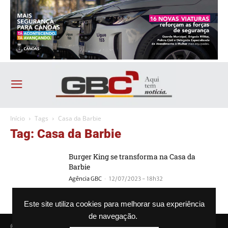
Início
Tags
Casa da Barbie
Tag: Casa da Barbie
Burger King se transforma na Casa da
Barbie
-
Agência GBC
12/07/2023 - 18h32
Este site utiliza cookies para melhorar sua experiência
de navegação.
© Agência GBC. Aqui tem notícia. Todos os direitos reservados.