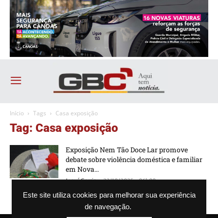
Início
Tags
Casa exposição
Tag: Casa exposição
Exposição Nem Tão Doce Lar promove
debate sobre violência doméstica e familiar
em Nova...
-
Josué Garcia
23/10/2025 - 06h00
Este site utiliza cookies para melhorar sua experiência
de navegação.