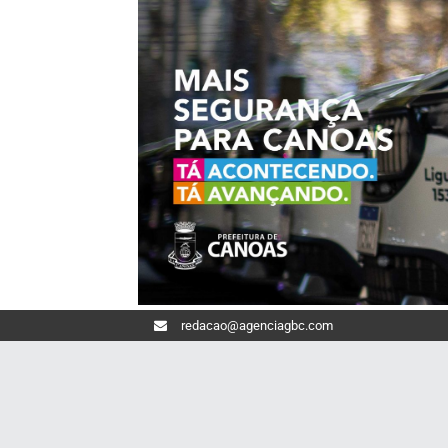
redacao@agenciagbc.com