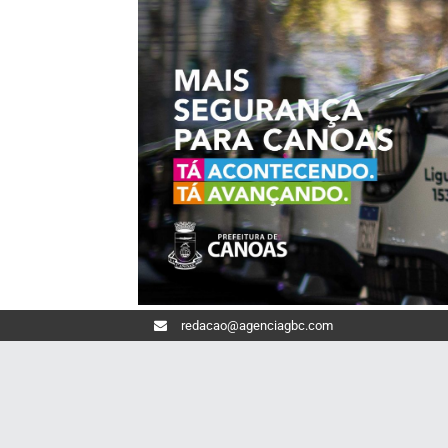
redacao@agenciagbc.com