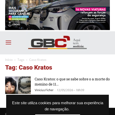
Início
Tags
Caso Kratos
Tag: Caso Kratos
Caso Kratos: o que se sabe sobre o a morte do
menino de 11...
-
Vinicius Ficher
12/05/2026 - 18h39
Este site utiliza cookies para melhorar sua experiência
de navegação.
© Agência GBC. Aqui tem notícia. Todos os direitos reservados.