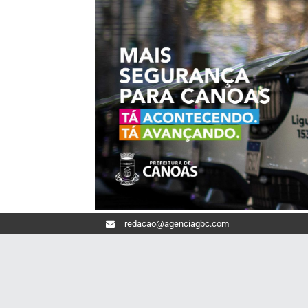
redacao@agenciagbc.com