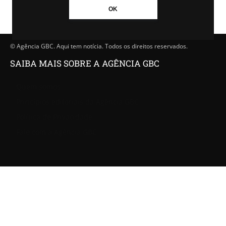
OK
© Agência GBC. Aqui tem notícia. Todos os direitos reservados.
SAIBA MAIS SOBRE A AGÊNCIA GBC
Quem somos
Princípios editoriais da Agência GBC
Política de Privacidade
Fale com a Agência GBC