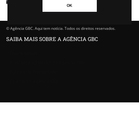
OK
© Agência GBC. Aqui tem notícia. Todos os direitos reservados.
SAIBA MAIS SOBRE A AGÊNCIA GBC
Quem somos
Princípios editoriais da Agência GBC
Política de Privacidade
Fale com a Agência GBC