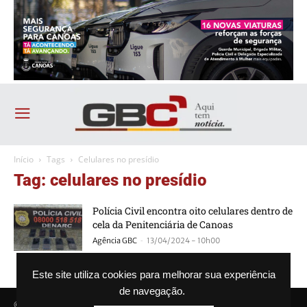
Início
Tags
Celulares no presídio
Tag: celulares no presídio
Polícia Civil encontra oito celulares dentro de
cela da Penitenciária de Canoas
-
Agência GBC
13/04/2024 - 10h00
Este site utiliza cookies para melhorar sua experiência
de navegação.
© Agência GBC. Aqui tem notícia. Todos os direitos reservados.