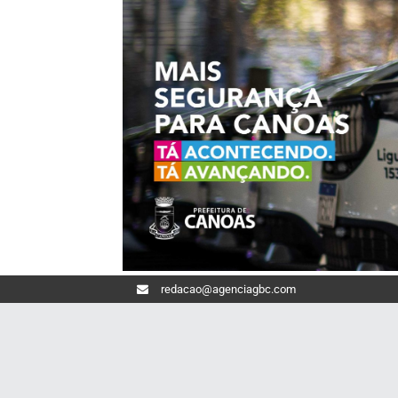
redacao@agenciagbc.com