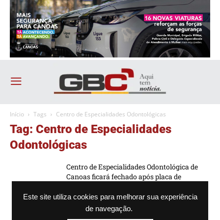
Início
Tags
Centro de Especialidades Odontológicas
Tag: Centro de Especialidades
Odontológicas
Centro de Especialidades Odontológica de
Canoas ficará fechado após placa de
concreto cair no...
Este site utiliza cookies para melhorar sua experiência
-
Agência GBC
16/08/2023 - 19h12
de navegação.