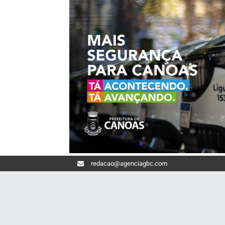
redacao@agenciagbc.com